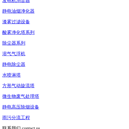
发电机消音器
静电油烟净化器
漆雾过滤设备
酸雾净化塔系列
除尘器系列
溶气气浮机
静电除尘器
水喷淋塔
方形气动旋流塔
微生物废气处理塔
静电高压除烟设备
雨污分流工程
联系我们
contact us