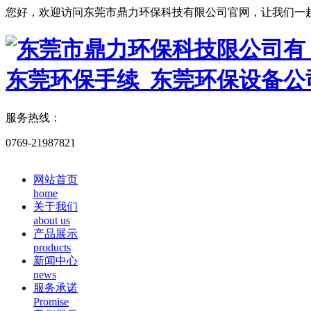
您好，欢迎访问东莞市鼎力环保科技有限公司官网，让我们一
服务热线：
0769-21987821
网站首页
home
关于我们
about us
产品展示
products
新闻中心
news
服务承诺
Promise