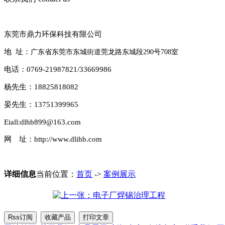
东莞市鼎力环保科技有限公司
地 址：
广东省东莞市东城街道莞龙路东城段290号708室
电话：0769-21987821/33669986
杨先生：18825818082
晏先生：13751399965
Eiall:dlhb899@163.com
网 址：http://www.dlihb.com
详细信息
当前位置：
首页
->
案例展示