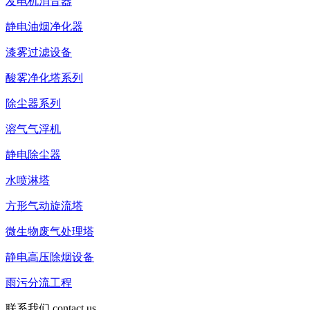
发电机消音器
静电油烟净化器
漆雾过滤设备
酸雾净化塔系列
除尘器系列
溶气气浮机
静电除尘器
水喷淋塔
方形气动旋流塔
微生物废气处理塔
静电高压除烟设备
雨污分流工程
联系我们
contact us