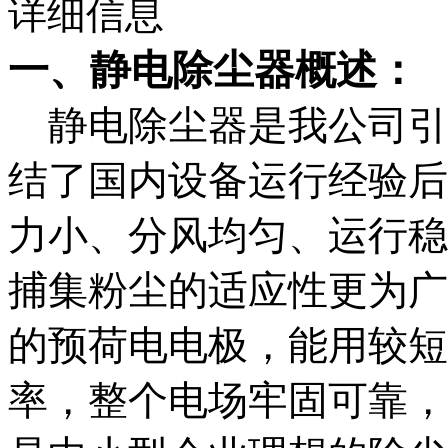
详细信息
一、静电除尘器概述：
静电除尘器是我公司引
结了国内设备运行经验后
力小、分风均匀、运行稳
捕集粉尘的适应性更为广
的预荷电电极，能用较短
率，整个电场牢固可靠，