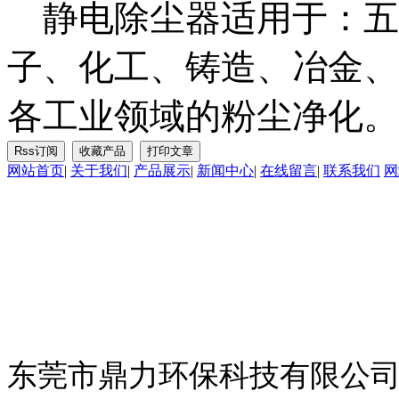
静电除尘器适用于：五
子、化工、铸造、冶金、
各工业领域的粉尘净化。
网站首页
|
关于我们
|
产品展示
|
新闻中心
|
在线留言
|
联系我们
网
东莞市鼎力环保科技有限公司 
粤ICP备18160100号
技术支持：
东莞网站建设
东莞市鼎力环保科技有限公