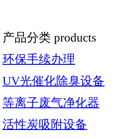
产品分类
products
环保手续办理
UV光催化除臭设备
等离子废气净化器
活性炭吸附设备