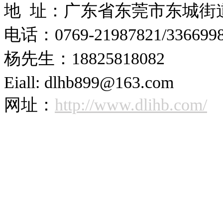
地 址：
广东省东莞市东城街道
电话：0769-21987821/336699
杨先生：18825818082
Eiall: dlhb899@163.com
网址：
http://www.dlihb.com/