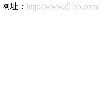
网址：
http://www.dlihb.com/