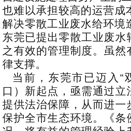
也难以承担较高的运营成
解决零散工业废水给环境造
东莞已提出零散工业废水
之有效的管理制度。
虽然
律支撑。
当前，东莞市已迈入“
口）新起点，
亟需通过
立
提供法治保障
，从而进一
保护全市生态环境。
《条
况，将有益的管理经验上