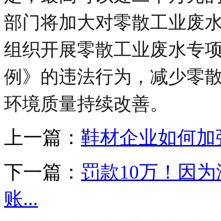
部门将加大对零散工业废
组织开展零散工业废水专
例》的违法行为，减少零
环境质量持续改善。
上一篇：
鞋材企业如何加
下一篇：
罚款10万！因
账...