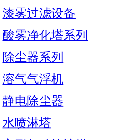
漆雾过滤设备
酸雾净化塔系列
除尘器系列
溶气气浮机
静电除尘器
水喷淋塔