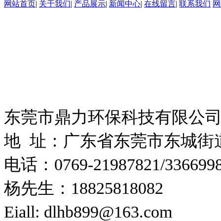
网站首页
|
关于我们
|
产品展示
|
新闻中心
|
在线留言
|
联系我们
网
东莞市鼎力环保科技有限公司 
粤ICP备18160100号
技术支持：
东莞网站建设
东莞市鼎力环保科技有限公
地 址：
广东省东莞市东城街道
电话：0769-21987821/336699
杨先生：18825818082
Eiall: dlhb899@163.com