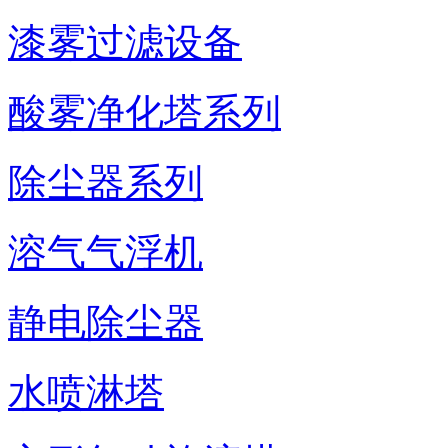
漆雾过滤设备
酸雾净化塔系列
除尘器系列
溶气气浮机
静电除尘器
水喷淋塔