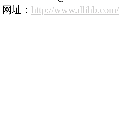
网址：
http://www.dlihb.com/