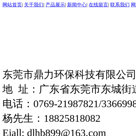
网站首页
|
关于我们
|
产品展示
|
新闻中心
|
在线留言
|
联系我们
网
东莞市鼎力环保科技有限公司 
粤ICP备18160100号
技术支持：
东莞网站建设
东莞市鼎力环保科技有限公
地 址：
广东省东莞市东城街道
电话：0769-21987821/336699
杨先生：18825818082
Eiall: dlhb899@163.com